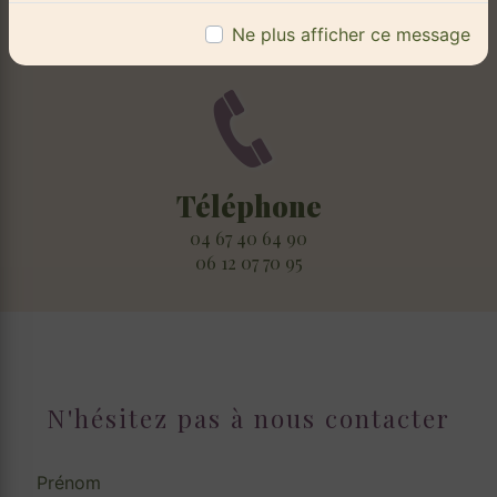
1 Av. de Vendargues, 34820 Teyran
Ne plus afficher ce message
Téléphone
04 67 40 64 90
06 12 07 70 95
N'hésitez pas à nous contacter