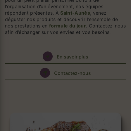
pour un petit plaisir personnel ou lors de
l’organisation d’un événement, nos équipes
répondent présentes. À
Saint-Aunès
, venez
déguster nos produits et découvrir l’ensemble de
nos prestations en
formule du jour
. Contactez-nous
afin d’échanger sur vos envies et vos besoins.
En savoir plus
Contactez-nous