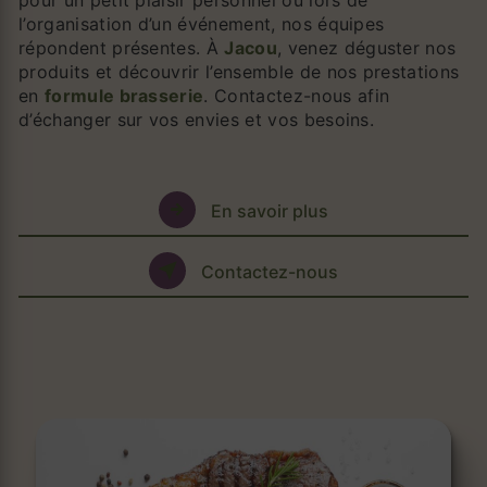
pour un petit plaisir personnel ou lors de
l’organisation d’un événement, nos équipes
répondent présentes. À
Jacou
, venez déguster nos
produits et découvrir l’ensemble de nos prestations
en
formule brasserie
. Contactez-nous afin
d’échanger sur vos envies et vos besoins.
En savoir plus
Contactez-nous