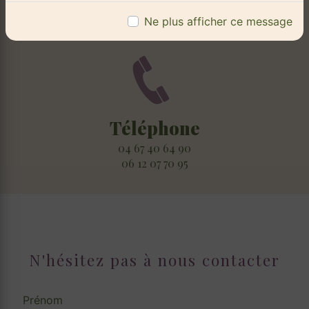
1 Av. de Vendargues, 34820 Teyran
Ne plus afficher ce message
Téléphone
04 67 40 64 90
06 12 07 70 95
N'hésitez pas à nous contacter