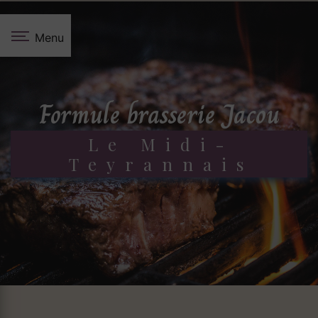
Panneau de gestion des cookies
Menu
formule brasserie Jacou
Le Midi-
Teyrannais